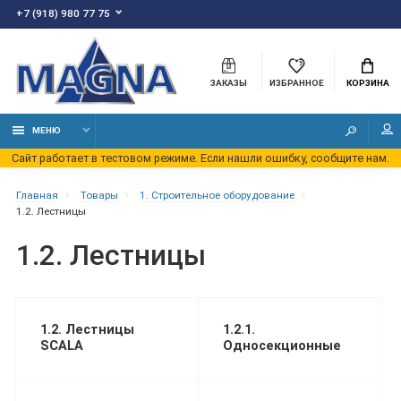
+7 (918) 980 77 75
ЗАКАЗЫ
ИЗБРАННОЕ
КОРЗИНА
МЕНЮ
Сайт работает в тестовом режиме. Если нашли ошибку, сообщите нам.
Главная
Товары
1. Строительное оборудование
1.2. Лестницы
1.2. Лестницы
1.2. Лестницы
1.2.1.
SCALA
Односекционные