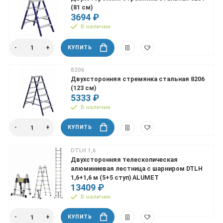
(81 см)
3694 ₽
В наличии
КУПИТЬ
8206
Двухсторонняя стремянка стальная 8206
(123 см)
5333 ₽
В наличии
КУПИТЬ
DTLH 1,6
Двухсторонняя телескопическая
алюминиевая лестница с шарниром DTLH
1,6+1,6 м (5+5 ступ) ALUMET
13409 ₽
В наличии
КУПИТЬ