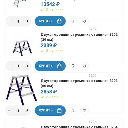
13542 ₽
В наличии
КУПИТЬ
8202
Двухсторонняя стремянка стальная 8202
(39 см)
2089 ₽
В наличии
КУПИТЬ
8203
Двухсторонняя стремянка стальная 8203
(60 см)
2858 ₽
В наличии
КУПИТЬ
8204
Двухсторонняя стремянка стальная 8204