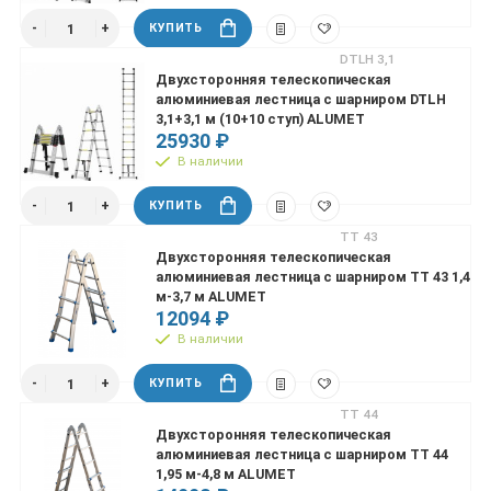
КУПИТЬ
DTLH 3,1
Двухсторонняя телескопическая
алюминиевая лестница с шарниром DTLH
3,1+3,1 м (10+10 ступ) ALUMET
25930 ₽
В наличии
КУПИТЬ
ТТ 43
Двухсторонняя телескопическая
алюминиевая лестница с шарниром ТТ 43 1,4
м-3,7 м ALUMET
12094 ₽
В наличии
КУПИТЬ
ТТ 44
Двухсторонняя телескопическая
алюминиевая лестница с шарниром ТТ 44
1,95 м-4,8 м ALUMET