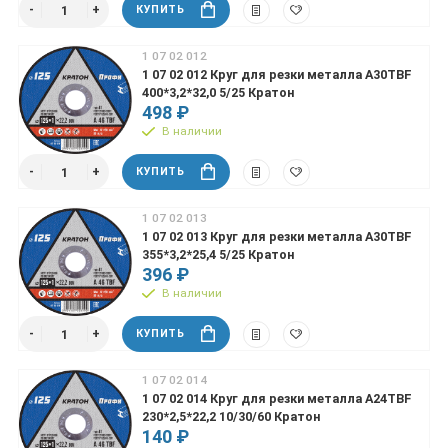
КУПИТЬ
1 07 02 012
1 07 02 012 Круг для резки металла А30TBF
400*3,2*32,0 5/25 Кратон
498 ₽
В наличии
КУПИТЬ
1 07 02 013
1 07 02 013 Круг для резки металла А30TBF
355*3,2*25,4 5/25 Кратон
396 ₽
В наличии
КУПИТЬ
1 07 02 014
1 07 02 014 Круг для резки металла А24TBF
230*2,5*22,2 10/30/60 Кратон
140 ₽