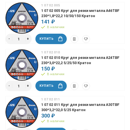
1 07 02 005
1 07 02 005 Круг для резки металла А46TBF
230*1,8*22,2 10/50/150 Кратон
141 ₽
В наличии
КУПИТЬ
1 07 02 010
1 07 02 010 Круг для резки металла А24TBF
230*3,0*22,2 5/25/50 Кратон
150 ₽
В наличии
КУПИТЬ
1 07 02 011
1 07 02 011 Круг для резки металла А30TBF
300*3,2*32,0 5/25 Кратон
300 ₽
В наличии