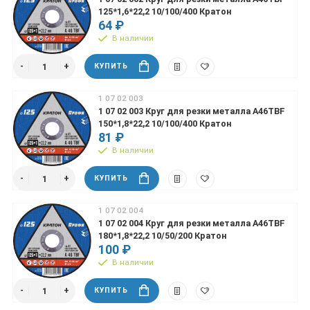
125*1,6*22,2 10/100/400 Кратон
64 ₽
В наличии
КУПИТЬ
1 07 02 003
1 07 02 003 Круг для резки металла А46TBF
150*1,8*22,2 10/100/400 Кратон
81 ₽
В наличии
КУПИТЬ
1 07 02 004
1 07 02 004 Круг для резки металла А46TBF
180*1,8*22,2 10/50/200 Кратон
100 ₽
В наличии
КУПИТЬ