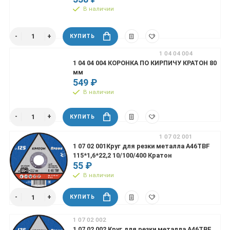
В наличии
КУПИТЬ
1 04 04 004
1 04 04 004 КОРОНКА ПО КИРПИЧУ КРАТОН 80
мм
549 ₽
В наличии
КУПИТЬ
1 07 02 001
1 07 02 001Круг для резки металла А46TBF
115*1,6*22,2 10/100/400 Кратон
55 ₽
В наличии
КУПИТЬ
1 07 02 002
1 07 02 002 Круг для резки металла А46TBF