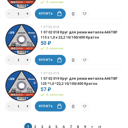
В наличии
КУПИТЬ
1 07 02 018
1 07 02 018 Круг для резки металла A46TBF
115 х 1,0 х 22,2 10/100/400 Кратон
50 ₽
В наличии
КУПИТЬ
1 07 02 019
1 07 02 019 Круг для резки металла A46TBF
125 *1,0 *22,2 10/100/400 Кратон
57 ₽
В наличии
КУПИТЬ
1
2
3
4
5
6
7
8
9
>
>|