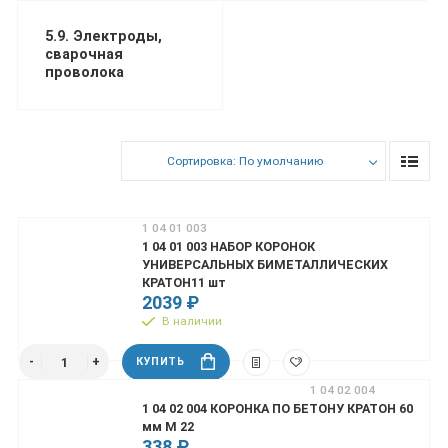
5.9. Электроды,
сварочная
проволока
Сортировка: По умолчанию
1 04 01 003
1 04 01 003 НАБОР КОРОНОК
УНИВЕРСАЛЬНЫХ БИМЕТАЛЛИЧЕСКИХ
КРАТОН11 шт
2039 ₽
В наличии
КУПИТЬ
1 04 02 004
1 04 02 004 КОРОНКА ПО БЕТОНУ КРАТОН 60
мм М 22
338 ₽