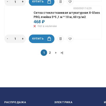
КУПИТЬ
00000011629
Сетка стеклотканевая штукатурная X-Glass
PRO, ячейка 5*5 ,1 м * 10 м, 60 гр/м2
468 ₽
Нет в наличии
КУПИТЬ
1
2
>
>|
РАСПРОДАЖА
ЭЛЕКТРИКА