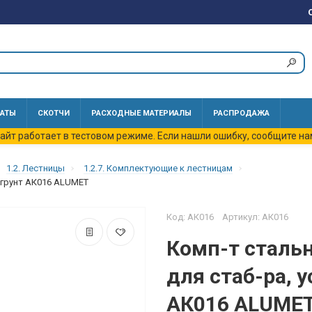
АТЫ
СКОТЧИ
РАСХОДНЫЕ МАТЕРИАЛЫ
РАСПРОДАЖА
айт работает в тестовом режиме. Если нашли ошибку, сообщите на
1.2. Лестницы
1.2.7. Комплектующие к лестницам
 грунт АК016 ALUMET
Код: АК016 Артикул: АК016
Комп-т сталь
для стаб-ра, 
АК016 ALUME