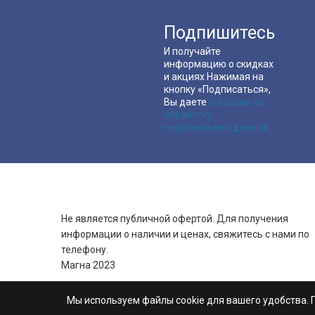
Подпишитесь
И получайте
информацию о скидках
и акциях Нажимая на
кнопку «Подписаться»,
Вы даете
согласие на
обработку
персональных данных.
Не является публичной офертой. Для получения
информации о наличии и ценах, свяжитесь с нами по
телефону.
Магна 2023
Мы используем файлы cookie для вашего удобства. 