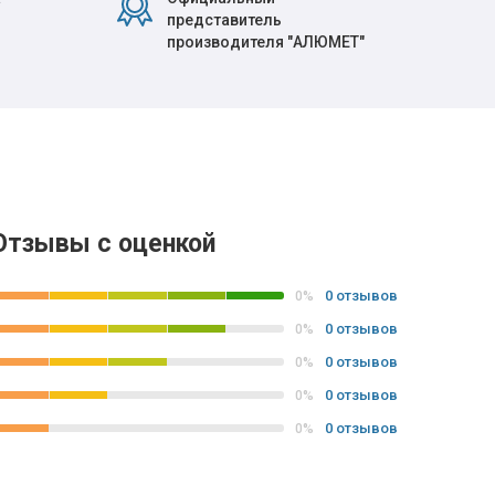
представитель
производителя "АЛЮМЕТ"
Отзывы с оценкой
0 отзывов
0%
0 отзывов
0%
0 отзывов
0%
0 отзывов
0%
0 отзывов
0%