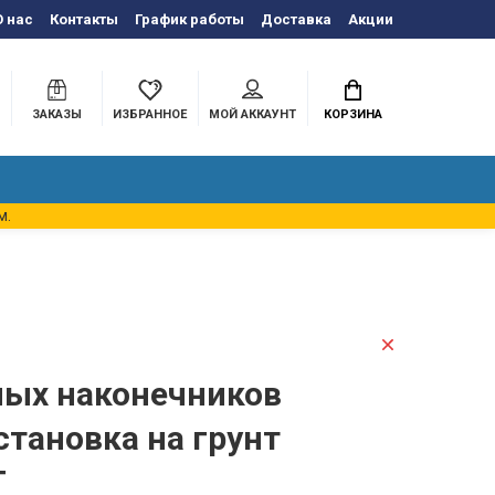
О нас
Контакты
График работы
Доставка
Акции
ЗАКАЗЫ
ИЗБРАННОЕ
МОЙ АККАУНТ
КОРЗИНА
м.
ных наконечников
установка на грунт
T