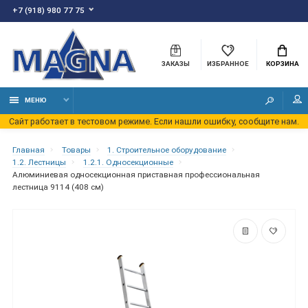
+7 (918) 980 77 75
ЗАКАЗЫ
ИЗБРАННОЕ
КОРЗИНА
МЕНЮ
Сайт работает в тестовом режиме. Если нашли ошибку, сообщите нам.
Главная
Товары
1. Строительное оборудование
1.2. Лестницы
1.2.1. Односекционные
Алюминиевая односекционная приставная профессиональная
лестница 9114 (408 см)