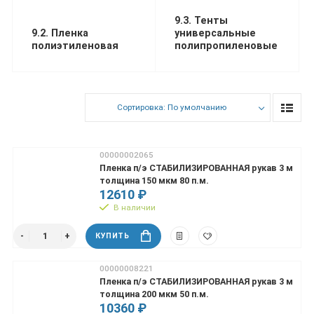
9.3. Тенты
9.2. Пленка
универсальные
полиэтиленовая
полипропиленовые
Сортировка: По умолчанию
00000002065
Пленка п/э СТАБИЛИЗИРОВАННАЯ рукав 3 м
толщина 150 мкм 80 п.м.
12610 ₽
В наличии
КУПИТЬ
00000008221
Пленка п/э СТАБИЛИЗИРОВАННАЯ рукав 3 м
толщина 200 мкм 50 п.м.
10360 ₽