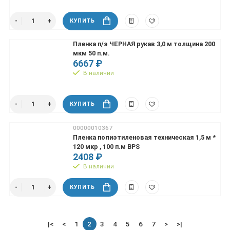
КУПИТЬ
Пленка п/э ЧЕРНАЯ рукав 3,0 м толщина 200
мкм 50 п.м.
6667 ₽
В наличии
КУПИТЬ
00000010367
Пленка полиэтиленовая техническая 1,5 м *
120 мкр , 100 п.м BPS
2408 ₽
В наличии
КУПИТЬ
|<
<
1
2
3
4
5
6
7
>
>|