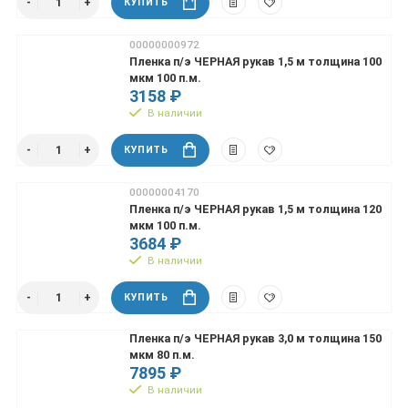
КУПИТЬ
00000000972
Пленка п/э ЧЕРНАЯ рукав 1,5 м толщина 100
мкм 100 п.м.
3158 ₽
В наличии
КУПИТЬ
00000004170
Пленка п/э ЧЕРНАЯ рукав 1,5 м толщина 120
мкм 100 п.м.
3684 ₽
В наличии
КУПИТЬ
Пленка п/э ЧЕРНАЯ рукав 3,0 м толщина 150
мкм 80 п.м.
7895 ₽
В наличии