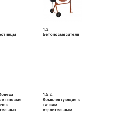
1.3.
Лестницы
Бетоносмесители
 Колеса
1.5.2.
ретановые
Комплектующие к
ачек
тачкам
тельных
строительным