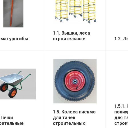
1.1. Вышки, леса
рматурогибы
строительные
1.2. 
1.5.1.
1.5. Колеса пневмо
полиу
 Тачки
для тачек
для т
оительные
строительных
строи