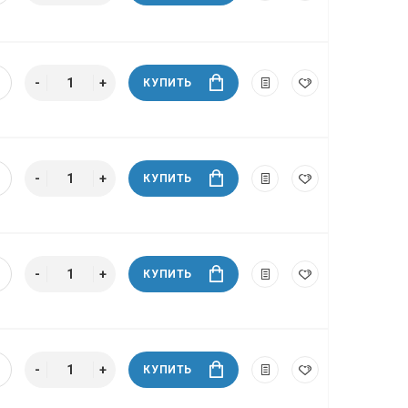
КУПИТЬ
КУПИТЬ
КУПИТЬ
КУПИТЬ