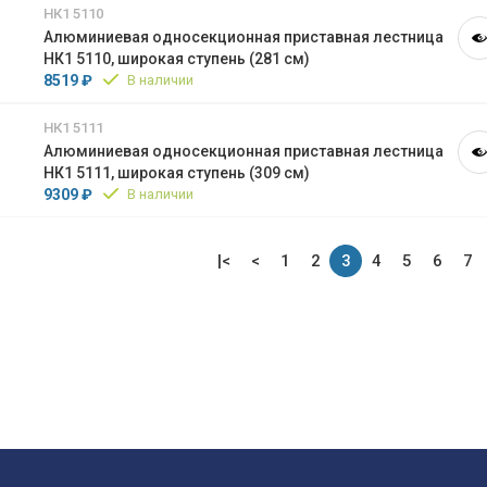
НК1 5110
Алюминиевая односекционная приставная лестница
НК1 5110, широкая ступень (281 см)
8519 ₽
В наличии
НК1 5111
Алюминиевая односекционная приставная лестница
НК1 5111, широкая ступень (309 см)
9309 ₽
В наличии
|<
<
1
2
3
4
5
6
7