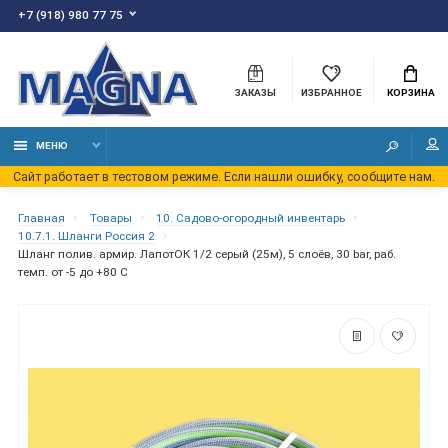
+7 (918) 980 77 75
ЗАКАЗЫ
ИЗБРАННОЕ
КОРЗИНА
МЕНЮ
Сайт работает в тестовом режиме. Если нашли ошибку, сообщите нам.
Главная
Товары
10. Садово-огородный инвентарь
10.7.1. Шланги Россия 2
Шланг полив. армир. ЛапотОК 1/2 серый (25м), 5 слоёв, 30 bar, раб.
темп. от -5 до +80 С