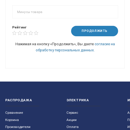
Рейтинг
ПРОДОЛЖИТЬ
Нажимая на кнопку «Продолжить», Вы даете
согласие на
обработку персональных данных.
РАСПРОДАЖА
ЭЛЕКТРИКА
Сравнение
Сервис
А
Корзина
Акции
П
Производители
Оплата
И