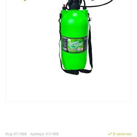
Код: 011408 Артикул: 011408
В наличии