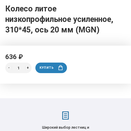
Колесо литое
низкопрофильное усиленное,
310*45, ось 20 мм (MGN)
636 ₽
КУПИТЬ
Широкий выбор лестниц и