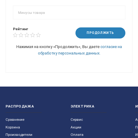
Рейтинг
ПРОДОЛЖИТЬ
Нажимая на кнопку «Продолжить», Вы даете
согласие на
обработку персональных данных.
РАСПРОДАЖА
ЭЛЕКТРИКА
Сравнение
Сервис
А
Корзина
Акции
П
Производители
Оплата
И