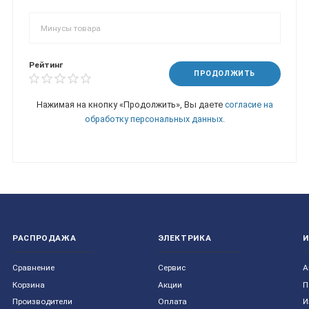
Рейтинг
ПРОДОЛЖИТЬ
Нажимая на кнопку «Продолжить», Вы даете
согласие на
обработку персональных данных.
РАСПРОДАЖА
ЭЛЕКТРИКА
Сравнение
Сервис
А
Корзина
Акции
П
Производители
Оплата
И