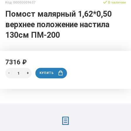
Код: 00000009637
В наличии
Помост малярный 1,62*0,50
верхнее положение настила
130см ПМ-200
7316 ₽
КУПИТЬ