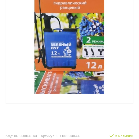
Код: 0R-00004044 Артикул: 0R-00004044
В наличии