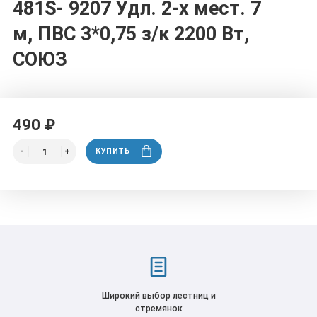
481S- 9207 Удл. 2-х мест. 7
м, ПВС 3*0,75 з/к 2200 Вт,
СОЮЗ
490 ₽
КУПИТЬ
Широкий выбор лестниц и
стремянок