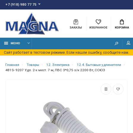
+7 (918) 980 77 75
ЗАКАЗЫ
ИЗБРАННОЕ
КОРЗИНА
МЕНЮ
Сайт работает в тестовом режиме. Если нашли ошибку, сообщите нам.
Главная
Товары
12. Электрика
12.4. Бытовые удлинители
481S- 9207 Удл. 2-х мест. 7 м, ПВС 3*0,75 з/к 2200 Вт, СОЮЗ