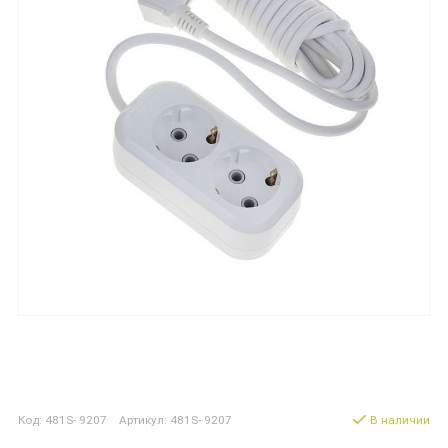
Код: 481S- 9207 Артикул: 481S- 9207
В наличии